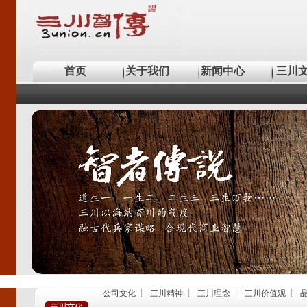
首页
关于我们
新闻中心
三川
公司文化
┊
三川精神
┊
三川理念
┊
三川价值观
┊