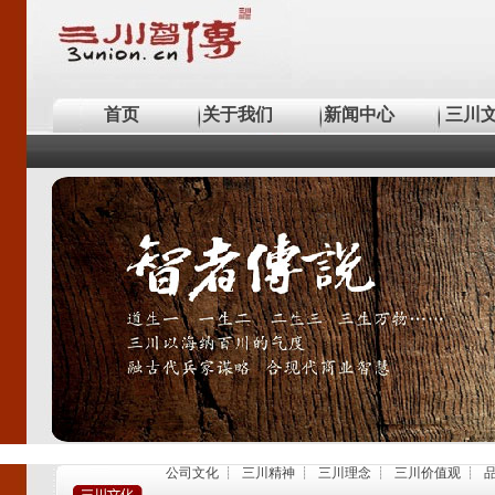
首页
关于我们
新闻中心
三川
公司文化
┊
三川精神
┊
三川理念
┊
三川价值观
┊