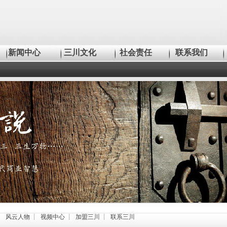
新闻中心
三川文化
社会责任
联系我们
┊
风云人物
┊
视频中心
┊
加盟三川
┊
联系三川